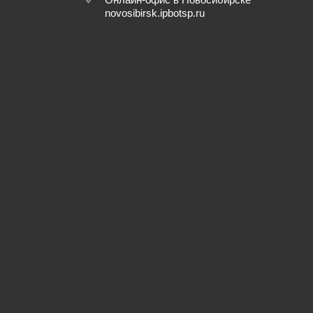
novosibirsk.ipbotsp.ru