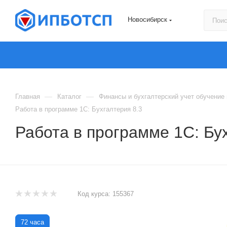
Новосибирск
—
—
Главная
Каталог
Финансы и бухгалтерский учет обучение
Работа в программе 1С: Бухгалтерия 8.3
Работа в программе 1С: Бу
Код курса:
155367
72 часа