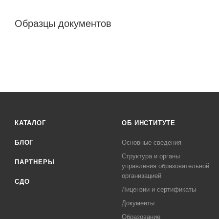
Образцы документов
КАТАЛОГ
ОБ ИНСТИТУТЕ
БЛОГ
Основные сведения
Структура и органы
ПАРТНЕРЫ
управления образовательной
организацией
СДО
Лицензии и сертификаты
Документы
Образование