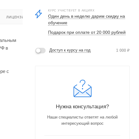
КУРС УЧАСТВУЕТ В АКЦИЯХ
Один день в неделю дарим скидку на
ЛИЦЕНЗИЯ
обучение
Подарок при оплате от 20 000 рублей
нальным
РФ в
Доступ к курсу на год
1 000
₽
ре с
Нужна консультация?
Наши специалисты ответят на любой
интересующий вопрос