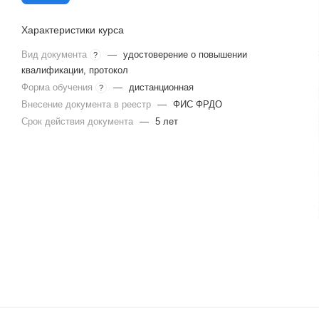
Характеристики курса
Вид документа
—
удостоверение о повышении
?
квалификации, протокол
Форма обучения
—
дистанционная
?
Внесение документа в реестр
—
ФИС ФРДО
Срок действия документа
—
5 лет