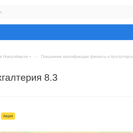
—
 в Новосибирске
Повышение квалификации финансы и бухгалтерски
хгалтерия 8.3
Акция