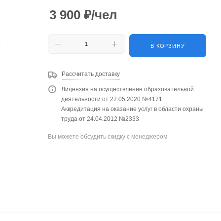
3 900
₽
/чел
В КОРЗИНУ
Рассчитать доставку
Лицензия на осуществление образовательной
деятельности от 27.05.2020 №4171
Аккредитация на оказание услуг в области охраны
труда от 24.04.2012 №2333
Вы можете обсудить скидку с менеджером