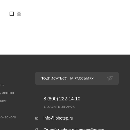
—
ПОДПИСАТЬСЯ НА РАССЫЛКУ
аты
ументов
8 (800) 222-14-10
ычет
ЗАКАЗАТЬ ЗВОНОК
рческого
info@ipbotsp.ru
Онлайн-офис в Новосибирске