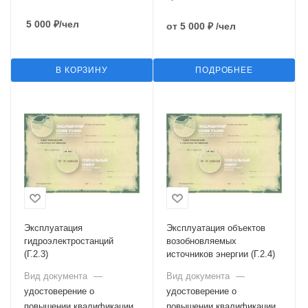
5 000
₽
/чел
от
5 000 ₽
/чел
В КОРЗИНУ
ПОДРОБНЕЕ
Эксплуатация
Эксплуатация объектов
гидроэлектростанций
возобновляемых
(Г.2.3)
источников энергии (Г.2.4)
Вид документа
—
Вид документа
—
удостоверение о
удостоверение о
повышении квалификации,
повышении квалификации,