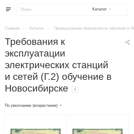
Каталог
—
—
Главная
Каталог
Промышленная безопасность обучение в Н
Требования к
эксплуатации
электрических станций
и сетей (Г.2) обучение в
Новосибирске
4
По умолчанию (возрастание)