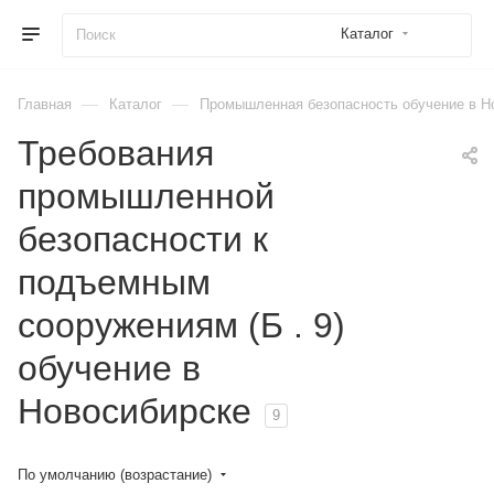
Каталог
—
—
Главная
Каталог
Промышленная безопасность обучение в Н
Требования
промышленной
безопасности к
подъемным
сооружениям (Б . 9)
обучение в
Новосибирске
9
По умолчанию (возрастание)