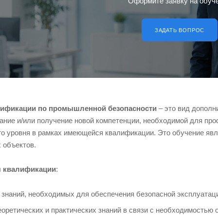
Оформите заявку на обуч
ЗАДАТЬ ВОПРОС
ификации по промышленной безопасности
– это вид дополн
ание и/или получение новой компетенции, необходимой для пр
о уровня в рамках имеющейся квалификации. Это обучение явл
 объектов.
 квалификации
:
знаний, необходимых для обеспечения безопасной эксплуатац
оретических и практических знаний в связи с необходимостью