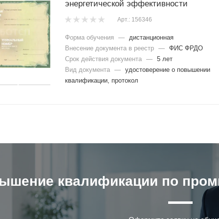
энергетической эффективности
Арт.: 156346
Форма обучения
—
дистанционная
Внесение документа в реестр
—
ФИС ФРДО
Срок действия документа
—
5 лет
Вид документа
—
удостоверение о повышении
квалификации, протокол
ышение квалификации по пром