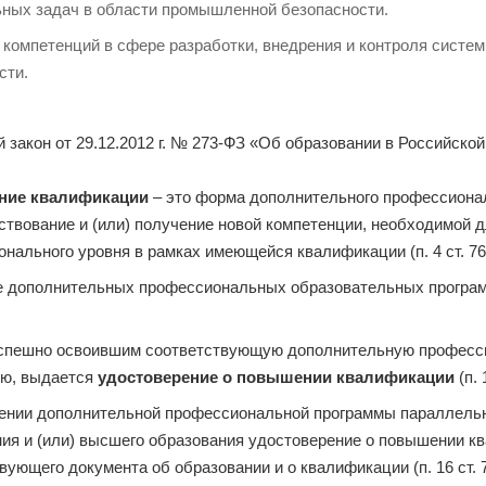
ных задач в области промышленной безопасности.
компетенций в сфере разработки, внедрения и контроля систе
сти.
закон от 29.12.2012 г. № 273-ФЗ «Об образовании в Российско
ие квалификации
– это форма дополнительного профессионал
твование и (или) получение новой компетенции, необходимой 
нального уровня в рамках имеющейся квалификации (п. 4 ст. 76
 дополнительных профессиональных образовательных програ
спешно освоившим соответствующую дополнительную професс
ию, выдается
удостоверение о повышении квалификации
(п. 
ении дополнительной профессиональной программы параллельн
ия и (или) высшего образования удостоверение о повышении 
вующего документа об образовании и о квалификации (п. 16 ст. 7