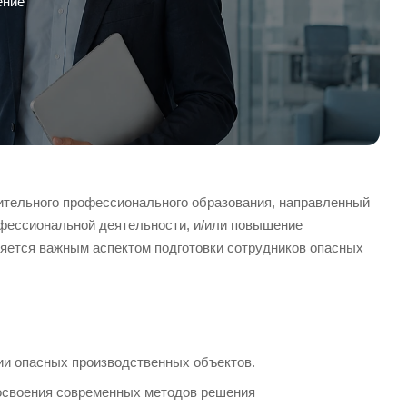
ение
ительного профессионального образования, направленный
офессиональной деятельности, и/или повышение
яется важным аспектом подготовки сотрудников опасных
ии опасных производственных объектов.
 освоения современных методов решения