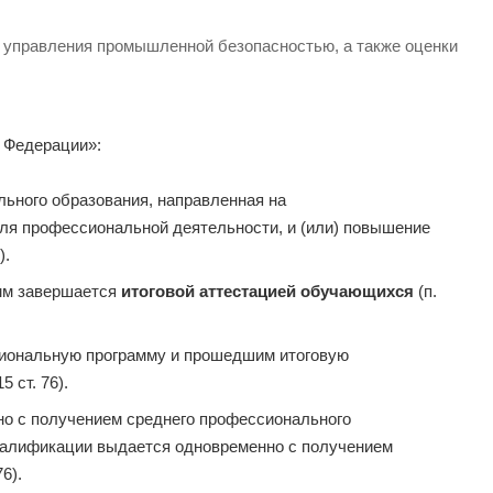
м управления промышленной безопасностью, а также оценки
й Федерации»:
ьного образования, направленная на
для профессиональной деятельности, и (или) повышение
).
мм завершается
итоговой аттестацией обучающихся
(п.
иональную программу и прошедшим итоговую
15 ст. 76).
о с получением среднего профессионального
квалификации выдается одновременно с получением
6).