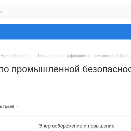
—
 Новосибирске
Повышение квалификации по промышленной безопа
о промышленной безопаснос
астание)
Энергосбережение и повышение