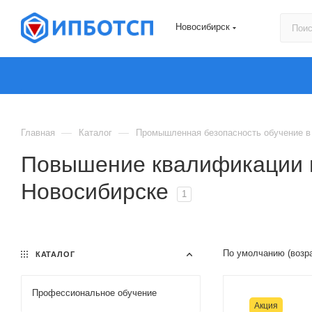
Новосибирск
—
—
Главная
Каталог
Промышленная безопасность обучение в
Повышение квалификации п
Новосибирске
1
По умолчанию (возр
КАТАЛОГ
Профессиональное обучение
Акция