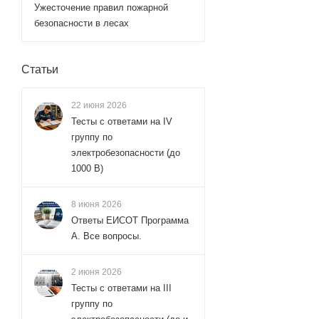
Ужесточение правил пожарной
безопасности в лесах
Статьи
22 июня 2026
Тесты с ответами на IV
группу по
электробезопасности (до
1000 В)
8 июня 2026
Ответы ЕИСОТ Программа
А. Все вопросы.
2 июня 2026
Тесты с ответами на III
группу по