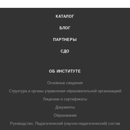
КАТАЛОГ
БЛОГ
ПАРТНЕРЫ
СДО
ОБ ИНСТИТУТЕ
Основные сведения
Структура и органы управления образовательной организацией
Лицензии и сертификаты
Документы
Образование
Руководство. Педагогический (научно-педагогический) состав