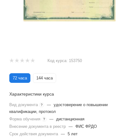
Код курса:
153750
72 часа
144 часа
Характеристики курса
Вид документа
—
удостоверение о повышении
?
квалификации, протокол
Форма обучения
—
дистанционная
?
Внесение документа в реестр
—
ФИС ФРДО
Срок действия документа
—
5 лет