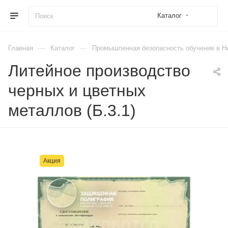
Каталог
—
—
Главная
Каталог
Промышленная безопасность обучение в Н
Литейное производство
черных и цветных
металлов (Б.3.1)
Акция