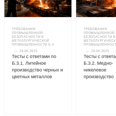
ТРЕБОВАНИЯ
ТРЕБОВАНИЯ
ПРОМЫШЛЕННОЙ
ПРОМЫШЛЕННОЙ
БЕЗОПАСНОСТИ В
БЕЗОПАСНОСТИ В
МЕТАЛЛУРГИЧЕСКОЙ
МЕТАЛЛУРГИЧЕС
ПРОМЫШЛЕННОСТИ Б.3
ПРОМЫШЛЕННОСТ
—
29.08.2025
—
26.08.2025
Тесты с ответами по
Тесты с ответ
Б.3.1. Литейное
Б.3.2. Медно-
производство черных и
никелевое
цветных металлов
производство