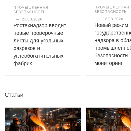
ПРОМЫШЛЕННАЯ
ПРОМЫШЛЕННАЯ
БЕЗОПАСНОСТЬ
БЕЗОПАСНОСТЬ
—
18.03.2026
—
23.03.2026
Новый режим
Ростехнадзор вводит
государственн
новые проверочные
надзора в обл
листы для угольных
промышленно
разрезов и
безопасности 
углеобогатительных
мониторинг
фабрик
Статьи