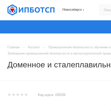
Новосибирск
—
—
Главная
Каталог
Промышленная безопасность обучение в
Требования промышленной безопасности в металлургической промы
Доменное и сталеплавильно
Код курса:
155226