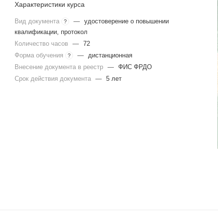
Характеристики курса
Вид документа
—
удостоверение о повышении
?
квалификации, протокол
Количество часов
—
72
Форма обучения
—
дистанционная
?
Внесение документа в реестр
—
ФИС ФРДО
Срок действия документа
—
5 лет