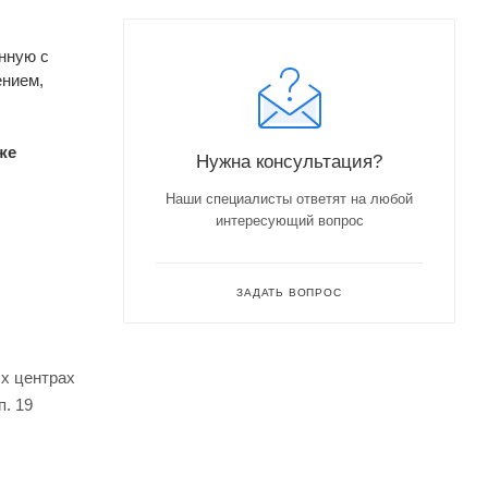
нную с
ением,
же
Нужна консультация?
Наши специалисты ответят на любой
интересующий вопрос
ЗАДАТЬ ВОПРОС
ых центрах
. 19