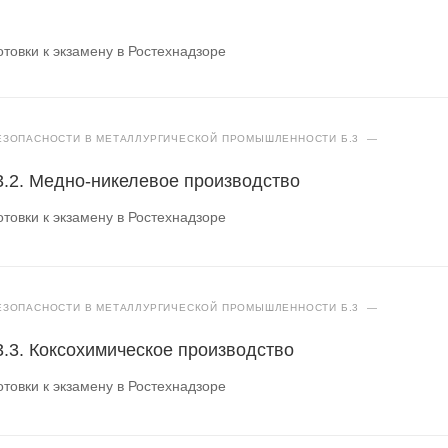
товки к экзамену в Ростехнадзоре
ЗОПАСНОСТИ В МЕТАЛЛУРГИЧЕСКОЙ ПРОМЫШЛЕННОСТИ Б.3
—
.3.2. Медно-никелевое производство
товки к экзамену в Ростехнадзоре
ЗОПАСНОСТИ В МЕТАЛЛУРГИЧЕСКОЙ ПРОМЫШЛЕННОСТИ Б.3
—
3.3. Коксохимическое производство
товки к экзамену в Ростехнадзоре