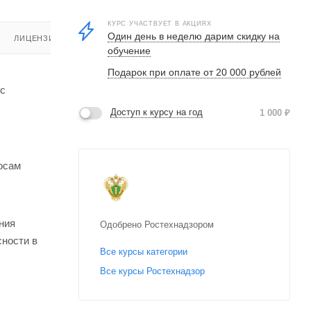
КУРС УЧАСТВУЕТ В АКЦИЯХ
Один день в неделю дарим скидку на
ЛИЦЕНЗИЯ
обучение
Подарок при оплате от 20 000 рублей
 с
Доступ к курсу на год
1 000
₽
осам
ния
Одобрено Ростехнадзором
сности в
Все курсы категории
Все курсы Ростехнадзор