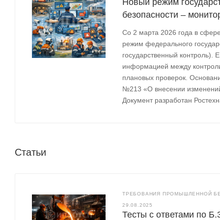
Новый режим государс
безопасности – монито
Со 2 марта 2026 года в сфе
режим федерального государ
государственный контроль). 
информацией между контрол
плановых проверок. Основани
№213 «О внесении изменений
Документ разработан Ростех
Статьи
ТРЕБОВАНИЯ ПРОМЫШЛЕННОЙ БЕ
29.08.2025
Тесты с ответами по Б.