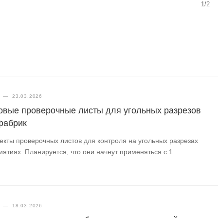
1/2
—
23.03.2026
овые проверочные листы для угольных разрезов
фабрик
екты проверочных листов для контроля на угольных разрезах
ятиях. Планируется, что они начнут применяться с 1
—
18.03.2026