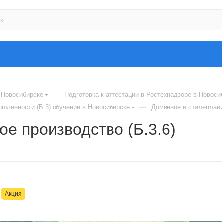
—
 Новосибирске
Подготовка к аттестации в Ростехнадзоре в Новоси
—
шленности (Б.3) обучение в Новосибирске
Доменное и сталеплави
е производство (Б.3.6)
Акция