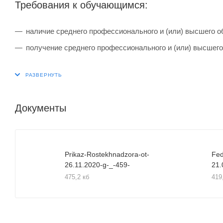
Требования к обучающимся:
наличие среднего профессионального и (или) высшего о
получение среднего профессионального и (или) высшего
Документы
Prikaz-Rostekhnadzora-ot-
Fed
26.11.2020-g-_-459-
21.
475,2 кб
419