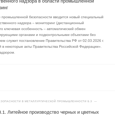
твенного надзора в области промышленной
ринг
ре промышленной безопасности вводится новый специальный
ственного надзора – мониторинг (дистанционный
Его ключевая особенность – автоматический обмен
ирующими органами и подконтрольными объектами без
ем служит постановление Правительства РФ от 02.03.2026 г.
 в некоторые акты Правительства Российской Федерации».
надзором.
ЗОПАСНОСТИ В МЕТАЛЛУРГИЧЕСКОЙ ПРОМЫШЛЕННОСТИ Б.3
—
3.1. Литейное производство черных и цветных