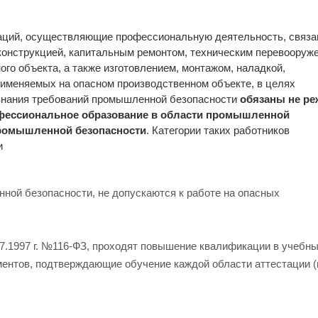
низаций, осуществляющие профессиональную деятельность, связа
еконструкцией, капитальным ремонтом, техническим перевооруж
го объекта, а также изготовлением, монтажом, наладкой,
рименяемых на опасном производственном объекте, в целях
знания требований промышленной безопасности
обязаны не ре
рофессиональное образование в области промышленной
промышленной безопасности
. Категории таких работников
и
ной безопасности, не допускаются к работе на опасных
.07.1997 г. №116-ФЗ, проходят повышение квалификации в учебн
ентов, подтверждающие обучение каждой области аттестации (п