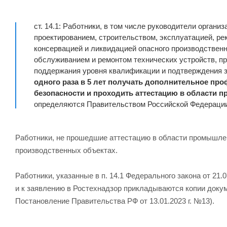
ст. 14.1: Работники, в том числе руководители орга
проектированием, строительством, эксплуатацией, р
консервацией и ликвидацией опасного производственно
обслуживанием и ремонтом технических устройств, п
поддержания уровня квалификации и подтверждения 
одного раза в 5 лет получать дополнительное п
безопасности и проходить аттестацию в области 
определяются Правительством Российской Федераци
Работники, не прошедшие аттестацию в области промышлен
производственных объектах.
Работники, указанные в п. 14.1 Федерального закона от 21
и к заявлению в Ростехнадзор прикладываются копии докум
Постановление Правительства РФ от 13.01.2023 г. №13).