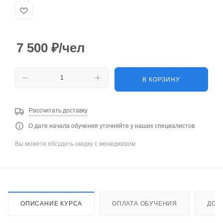
7 500
₽
/чел
В КОРЗИНУ
Рассчитать доставку
О дате начала обучения уточняйте у наших специалистов
Вы можете обсудить скидку с менеджером
ОПИСАНИЕ КУРСА
ОПЛАТА ОБУЧЕНИЯ
ДОС