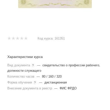
Код курса:
161351
Характеристики курса
Вид документа
—
свидетельство о профессии рабочего,
?
должности служащего
Количество часов
—
80 / 160 / 320
Форма обучения
—
дистанционная
?
Внесение документа в реестр
—
ФИС ФРДО