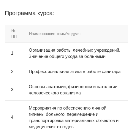
Программа курса:
№
Наименование темы/модуля
ПП
Организация работы лечебных учреждений.
1
Значение общего ухода за больными
2
Профессиональная этика в работе санитара
Основы анатомии, физиологии и патологии
3
человеческого организма
Мероприятия по обеспечению личной
гигиены больного, перемещение и
4
транспортировка материальных объектов и
медицинских отходов